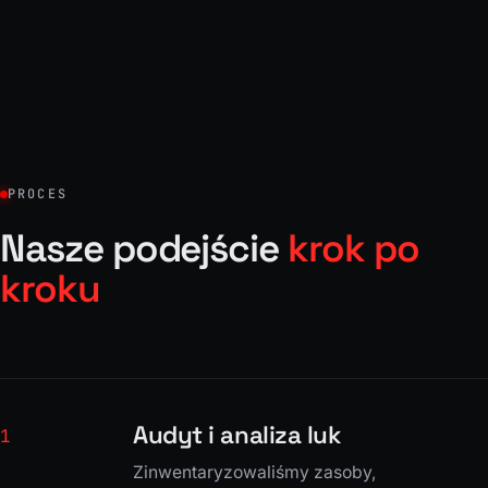
PROCES
Nasze podejście
krok po
kroku
Audyt i analiza luk
1
Zinwentaryzowaliśmy zasoby,