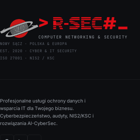
COMPUTER NETWORKING & SECURITY
NOWY SĄCZ · POLSKA & EUROPA
EST. 2020 · CYBER & IT SECURITY
ISO 27001 · NIS2 / KSC
Profesjonalne usługi ochrony danych i
wsparcia IT dla Twojego biznesu.
Cyberbezpieczeństwo, audyty, NIS2/KSC i
rozwiązania AI-CyberSec.