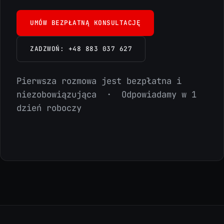
UMÓW BEZPŁATNĄ KONSULTACJĘ
ZADZWOŃ: +48 883 037 627
Pierwsza rozmowa jest bezpłatna i
niezobowiązująca · Odpowiadamy w 1
dzień roboczy