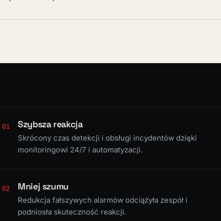
Szybsza reakcja
01
Skrócony czas detekcji i obsługi incydentów dzięki
monitoringowi 24/7 i automatyzacji.
Mniej szumu
02
Redukcja fałszywych alarmów odciążyła zespół i
podniosła skuteczność reakcji.