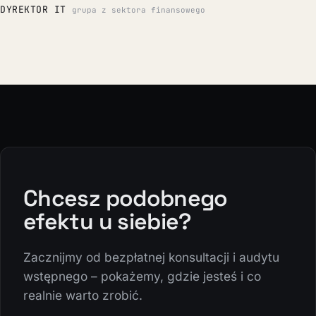
DYREKTOR IT
grupa z sektora finansowego
Chcesz podobnego
efektu u siebie?
Zacznijmy od bezpłatnej konsultacji i audytu
wstępnego – pokażemy, gdzie jesteś i co
realnie warto zrobić.