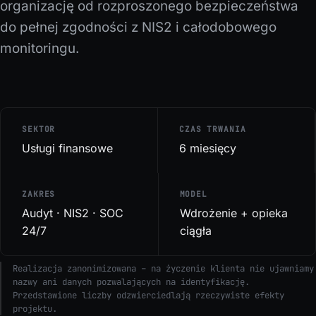
organizację od rozproszonego bezpieczeństwa
do pełnej zgodności z NIS2 i całodobowego
monitoringu.
SEKTOR
CZAS TRWANIA
Usługi finansowe
6 miesięcy
ZAKRES
MODEL
Audyt · NIS2 · SOC
Wdrożenie + opieka
24/7
ciągła
Realizacja zanonimizowana – na życzenie klienta nie ujawniamy
nazwy ani danych pozwalających na identyfikację.
Przedstawione liczby odzwierciedlają rzeczywiste efekty
projektu.