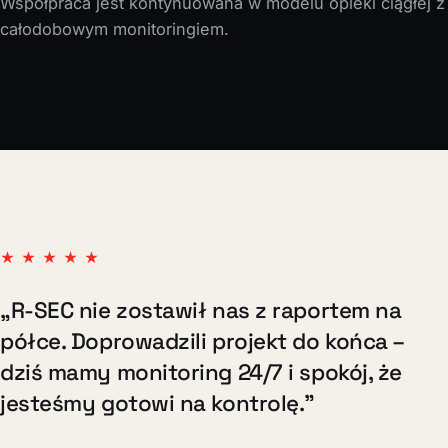
Współpraca jest kontynuowana w modelu opieki ciągłej z
całodobowym monitoringiem.
★★★★★
„R-SEC nie zostawił nas z raportem na
półce. Doprowadzili projekt do końca –
dziś mamy monitoring 24/7 i spokój, że
jesteśmy gotowi na kontrolę."