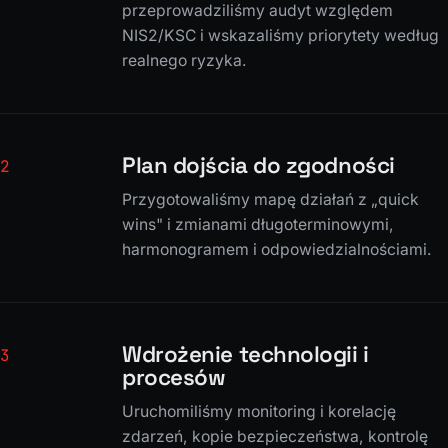
przeprowadziliśmy audyt względem
NIS2/KSC i wskazaliśmy priorytety według
realnego ryzyka.
Plan dojścia do zgodności
2
Przygotowaliśmy mapę działań z „quick
wins" i zmianami długoterminowymi,
harmonogramem i odpowiedzialnościami.
Wdrożenie technologii i
3
procesów
Uruchomiliśmy monitoring i korelację
zdarzeń, kopie bezpieczeństwa, kontrolę